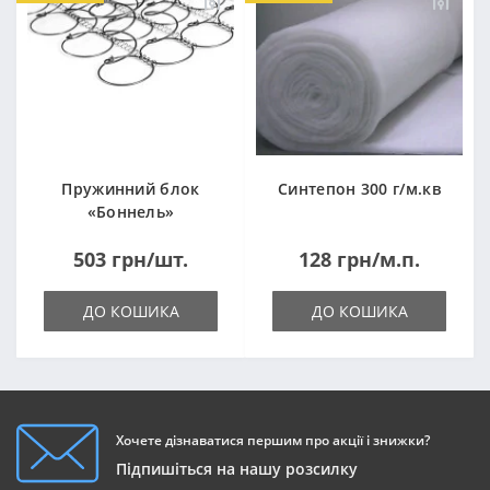
Пружинний блок
Синтепон 300 г/м.кв
«Боннель»
1820*500*105мм
503 грн/шт.
128 грн/м.п.
ДО КОШИКА
ДО КОШИКА
Хочете дізнаватися першим про акції і знижки?
Підпишіться на нашу розсилку