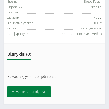
Бренд
Етера Пласт
Виробник
Україна
Висота
25мм
Діаметр
45мм
Кількість в упаковці
300шт
Склад
метал,пластик
Тип фурнітури
Опори та ніжки для меблів
Відгуків (0)
Немає відгуків про цей товар.
+ Написати відгук