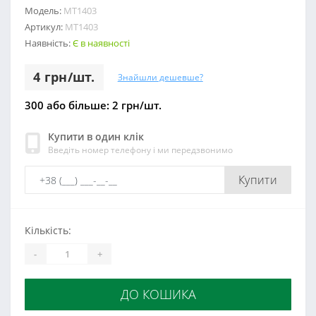
Модель:
МТ1403
Артикул:
МТ1403
Наявність:
Є в наявності
4 грн/шт.
Знайшли дешевше?
300 або більше: 2 грн/шт.
Купити в один клік
Введіть номер телефону і ми передзвонимо
Купити
Кількість:
-
+
ДО КОШИКА