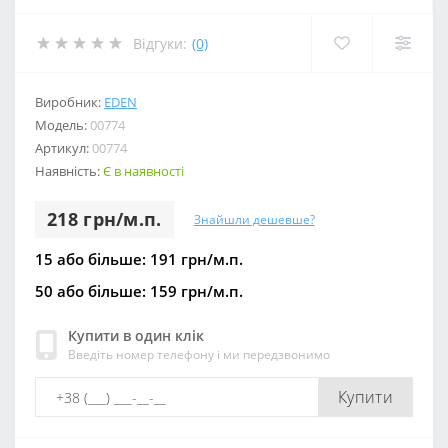
Відгуки:
(0)
Виробник:
EDEN
Модель:
00774
Артикул:
00774
Наявність:
Є в наявності
218 грн/м.п.
Знайшли дешевше?
15 або більше: 191 грн/м.п.
50 або більше: 159 грн/м.п.
Купити в один клік
Введіть номер телефону і ми передзвонимо
Купити