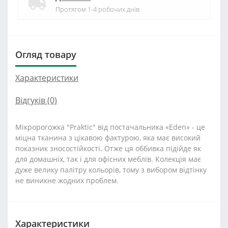
Протягом 1-4 робочих днів
Огляд товару
Характеристики
Відгуків (0)
Мікророгожка "Praktic" від постачальника «Eden» - це
міцна тканина з цікавою фактурою, яка має високий
показник зносостійкості. Отже ця оббивка підійде як
для домашніх, так і для офісних меблів. Колекція має
дуже велику палітру кольорів, тому з вибором відтінку
не виникне жодних проблем.
Характеристики