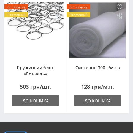
Хіт продажу
Хіт продажу
Популярний
Популярний
Пружинний блок
Синтепон 300 г/м.кв
«Боннель»
1820*500*105мм
503 грн/шт.
128 грн/м.п.
ДО КОШИКА
ДО КОШИКА