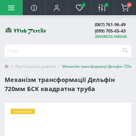
0
0
0
(067) 761-96-49
(099) 705-65-43
Замовити дзвінок
Фурнітура для диванів
Механізм трансформації Дельфін 720мм 
Механізм трансформації Дельфін
720мм БСК квадратна труба
Популярний