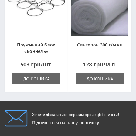
Пружинний блок
Синтепон 300 г/м.кв
«Боннель»
1820*500*105мм
503 грн/шт.
128 грн/м.п.
ДО КОШИКА
ДО КОШИКА
Хочете дізнаватися першим про акції і знижки?
Підпишіться на нашу розсилку