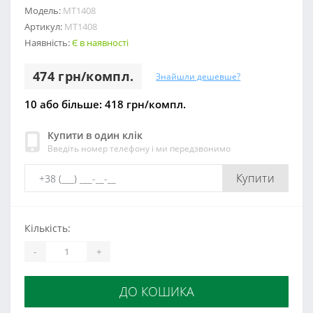
Модель:
МТ1408
Артикул:
МТ1408
Наявність:
Є в наявності
474 грн/компл.
Знайшли дешевше?
10 або більше: 418 грн/компл.
Купити в один клік
Введіть номер телефону і ми передзвонимо
Купити
Кількість:
-
+
ДО КОШИКА