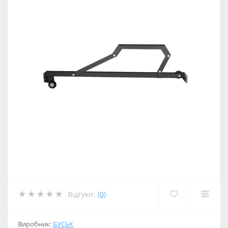
Відгуки:
(0)
Виробник:
БУСЬК