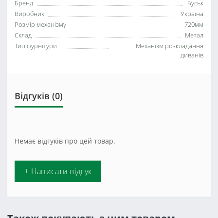
Бренд
Буськ
Виробник
Україна
Розмір механізму
720мм
Склад
Метал
Тип фурнітури
Механізм розкладання
диванів
Відгуків (0)
Немає відгуків про цей товар.
+ Написати відгук