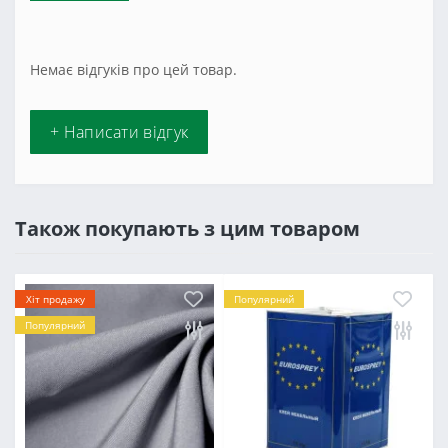
Немає відгуків про цей товар.
+ Написати відгук
Також покупають з цим товаром
Хіт продажу
Популярний
Популярний