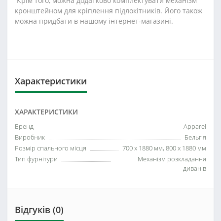
Крім того, можна додатково комплектувати механізм
кронштейном для кріплення підлокітників. Його також
можна придбати в нашому інтернет-магазині.
Характеристики
ХАРАКТЕРИСТИКИ
Бренд
Apparel
Виробник
Бельгія
Розмір спального місця
700 х 1880 мм, 800 х 1880 мм
Тип фурнітури
Механізм розкладання
диванів
Відгуків (0)