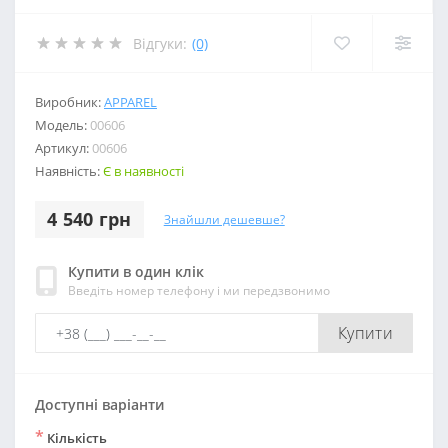
Відгуки:
(0)
Виробник:
APPAREL
Модель:
00606
Артикул:
00606
Наявність:
Є в наявності
4 540 грн
Знайшли дешевше?
Купити в один клік
Введіть номер телефону і ми передзвонимо
Купити
Доступні варіанти
*
Кількість