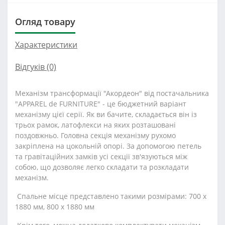
Огляд товару
Характеристики
Відгуків (0)
Механізм трансформації "Акордеон" від постачальника
"APPAREL de FURNITURE" - це бюджетний варіант
механізму цієї серії. Як ви бачите, складається він із
трьох рамок, латофлекси на яких розташовані
поздовжньо. Головна секція механізму рухомо
закріплена на цокольній опорі. За допомогою петель
та гравітаційних замків усі секції зв'язуються між
собою, що дозволяє легко складати та розкладати
механізм.
Спальне місце представлено такими розмірами: 700 х
1880 мм, 800 х 1880 мм