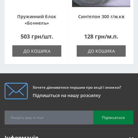
Пружинний блок
Синтепон 300 г/м.кв
«Боннель»
1820*500*105мм
503 грн/шт.
128 грн/м.п.
ДО КОШИКА
ДО КОШИКА
Хочете дізнаватися першим про акції і знижки?
Підпишіться на нашу розсилку
Підписатися
Інформація