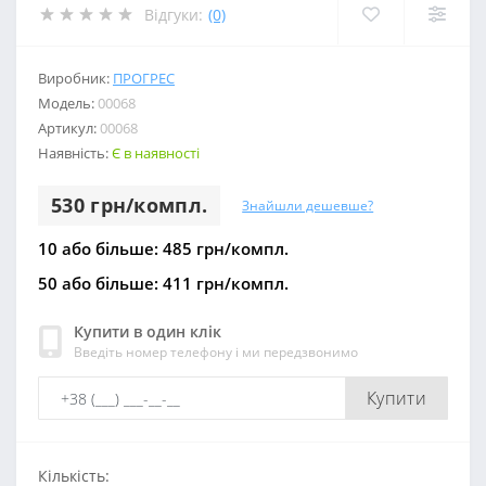
Відгуки:
(0)
Виробник:
ПРОГРЕС
Модель:
00068
Артикул:
00068
Наявність:
Є в наявності
530 грн/компл.
Знайшли дешевше?
10 або більше: 485 грн/компл.
50 або більше: 411 грн/компл.
Купити в один клік
Введіть номер телефону і ми передзвонимо
Купити
Кількість: