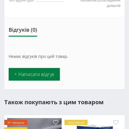
Тип фурнітури
Механізм розкладання
диванів
Відгуків (0)
Немає відгуків про цей товар.
+ Написати відгук
Також покупають з цим товаром
Хіт продажу
Популярний