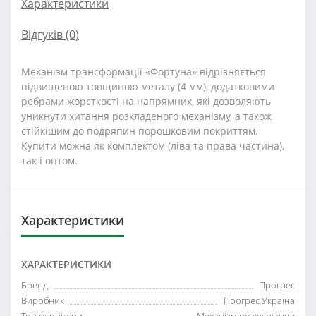
Характеристики
Відгуків (0)
Механізм трансформації «Фортуна» відрізняється
підвищеною товщиною металу (4 мм), додатковими
ребрами жорсткості на напрямних, які дозволяють
уникнути хитання розкладеного механізму, а також
стійкішим до подряпин порошковим покриттям.
Купити можна як комплектом (ліва та права частина),
так і оптом.
Характеристики
ХАРАКТЕРИСТИКИ
Бренд
Прогрес
Виробник
Прогрес Україна