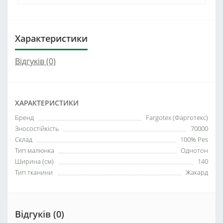
Характеристики
Відгуків (0)
ХАРАКТЕРИСТИКИ
Бренд
Fargotex (Фарготекс)
Зносостійкість
70000
Склад
100% Pes
Тип малюнка
Однотон
Ширина (см)
140
Тип тканини
Жакард
Відгуків (0)