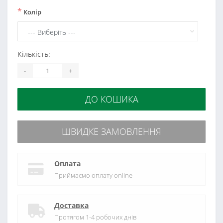
*
Колір
Кількість:
-
+
ДО КОШИКА
ШВИДКЕ ЗАМОВЛЕННЯ
Оплата
Приймаємо оплату online
Доставка
Протягом 1-4 робочих днів