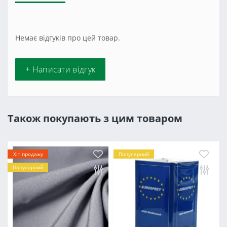
Немає відгуків про цей товар.
+ Написати відгук
Також покупають з цим товаром
Хіт продажу
Популярний
Популярний