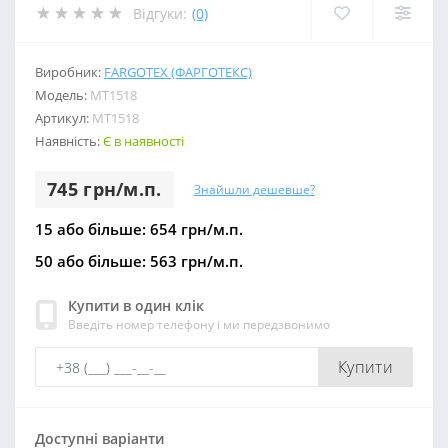
Відгуки:
(0)
Виробник:
FARGOTEX (ФАРГОТЕКС)
Модель:
МТ1518
Артикул:
МТ1518
Наявність:
Є в наявності
745 грн/м.п.
Знайшли дешевше?
15 або більше: 654 грн/м.п.
50 або більше: 563 грн/м.п.
Купити в один клік
Введіть номер телефону і ми передзвонимо
Купити
Доступні варіанти