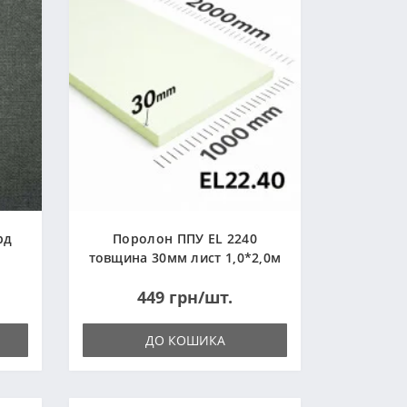
рд
Поролон ППУ EL 2240
товщина 30мм лист 1,0*2,0м
(1000x2000мм)
449 грн/шт.
ДО КОШИКА