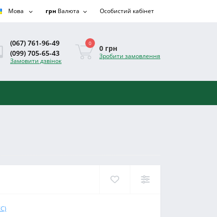
Мова
грн
Валюта
Особистий кабінет
(067) 761-96-49
0
0 грн
(099) 705-65-43
Зробити замовлення
Замовити дзвінок
С)