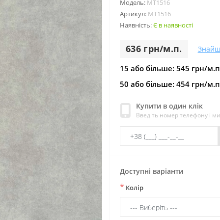
Модель:
МТ1516
Артикул:
МТ1516
Наявність:
Є в наявності
636 грн/м.п.
Знайш
15 або більше: 545 грн/м.п
50 або більше: 454 грн/м.п
Купити в один клік
Введіть номер телефону і м
Доступні варіанти
*
Колір