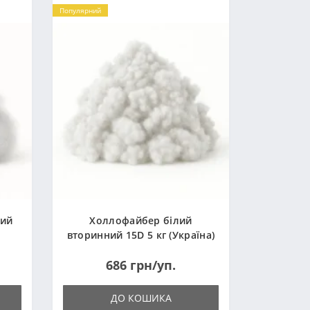
Популярний
ний
Холлофайбер білий
вторинний 15D 5 кг (Україна)
686 грн/уп.
ДО КОШИКА