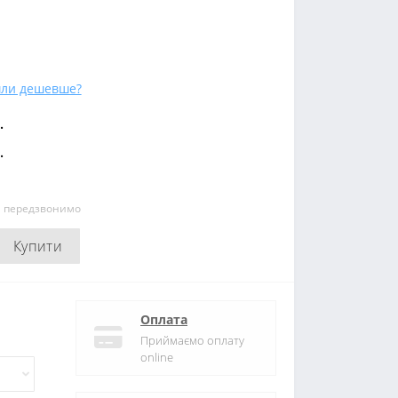
ли дешевше?
.
.
и передзвонимо
Купити
Оплата
Приймаємо оплату
online