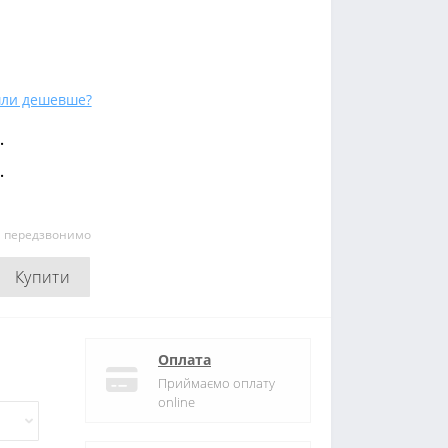
ли дешевше?
.
.
и передзвонимо
Купити
Оплата
Приймаємо оплату
online