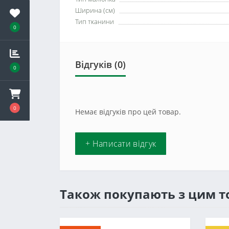
Ширина (см)
Тип тканини
0
Відгуків (0)
0
0
Немає відгуків про цей товар.
+ Написати відгук
Також покупають з цим 