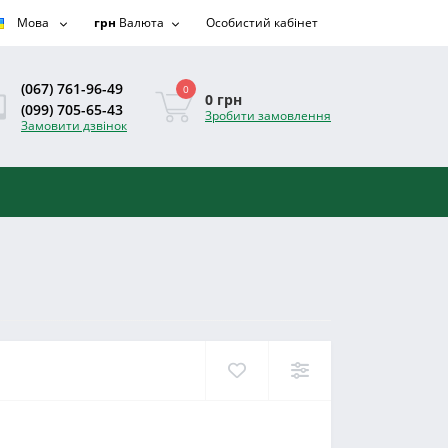
Мова
грн
Валюта
Особистий кабінет
(067) 761-96-49
0
0 грн
(099) 705-65-43
Зробити замовлення
Замовити дзвінок