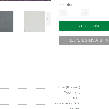
Кількість:
-
+
>
ДО КОШИКА
ШВИДКЕ ЗАМОВЛЕННЯ
Unitex (Юнітекс)
Туреччина
30000
поліестер - 100%
Однотон