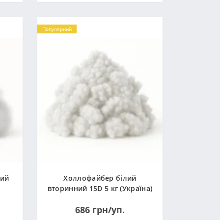
Популярний
ний
Холлофайбер білий
вторинний 15D 5 кг (Україна)
686 грн/уп.