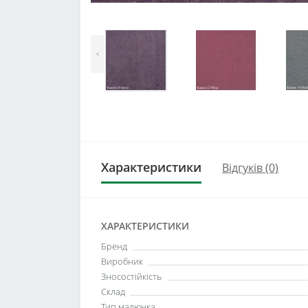
<
Характеристики
Відгуків (0)
ХАРАКТЕРИСТИКИ
Бренд
Виробник
Зносостійкість
Склад
Тип малюнка