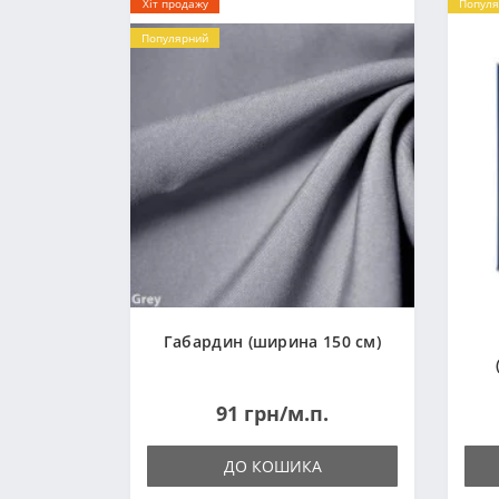
Хіт продажу
Популя
Популярний
Габардин (ширина 150 см)
91 грн/м.п.
ДО КОШИКА