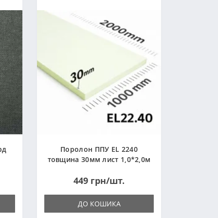
рд
Поролон ППУ EL 2240
товщина 30мм лист 1,0*2,0м
(1000x2000мм)
449 грн/шт.
ДО КОШИКА