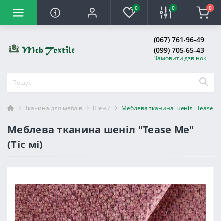
0
0
0
(067) 761-96-49
(099) 705-65-43
Замовити дзвінок
Тканина для меблів
Шеніл
Меблева тканина шеніл "Tease Me"
Меблева тканина шеніл "Tease Me"
(Тіс мі)