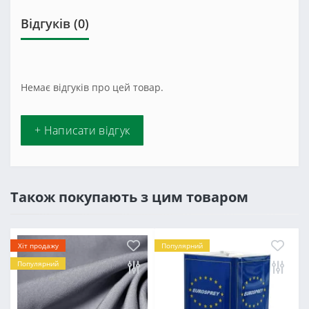
Відгуків (0)
Немає відгуків про цей товар.
+ Написати відгук
Також покупають з цим товаром
Хіт продажу
Популярний
Популярний