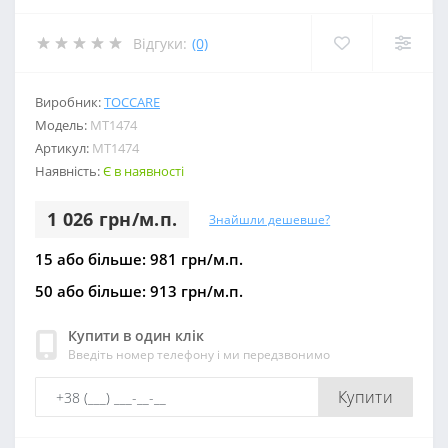
Відгуки:
(0)
Виробник:
TOCCARE
Модель:
МТ1474
Артикул:
МТ1474
Наявність:
Є в наявності
1 026 грн/м.п.
Знайшли дешевше?
15 або більше: 981 грн/м.п.
50 або більше: 913 грн/м.п.
Купити в один клік
Введіть номер телефону і ми передзвонимо
Купити