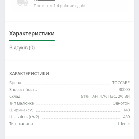
Протягом 1-4 робочих днів
Характеристики
Відгуків (0)
ХАРАКТЕРИСТИКИ
Бренд
TOCCARE
Зносостійкість
30000
Склад
51% ПАН, 47% ПЭС, 2% ВИ
Тип малюнка
Однотон
Ширина (см)
140
Щільність (г/м2)
430
Тип тканини
Шеніл