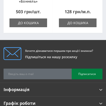
«Боннель»
1820*500*105мм
503 грн/шт.
128 грн/м.п.
ДО КОШИКА
ДО КОШИКА
Хочете дізнаватися першим про акції і знижки?
Підпишіться на нашу розсилку
Підписатися
Інформація
Графік роботи