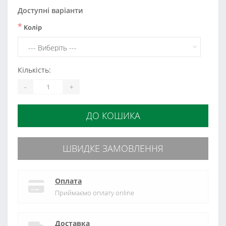
Доступні варіанти
*
Колір
Кількість:
-
+
ДО КОШИКА
ШВИДКЕ ЗАМОВЛЕННЯ
Оплата
Приймаємо оплату online
Доставка