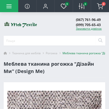
0
0
0
(067) 761-96-49
(099) 705-65-43
Замовити дзвінок
Тканина для меблів
Рогожка
Меблева тканина рогожка "Діза
Меблева тканина рогожка "Дізайн
Ми" (Design Me)