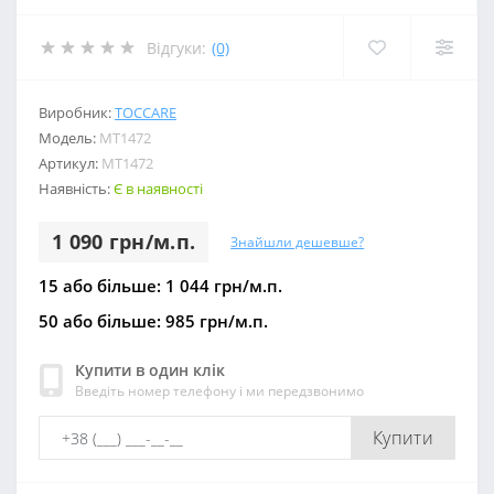
Відгуки:
(0)
Виробник:
TOCCARE
Модель:
МТ1472
Артикул:
МТ1472
Наявність:
Є в наявності
1 090 грн/м.п.
Знайшли дешевше?
15 або більше: 1 044 грн/м.п.
50 або більше: 985 грн/м.п.
Купити в один клік
Введіть номер телефону і ми передзвонимо
Купити