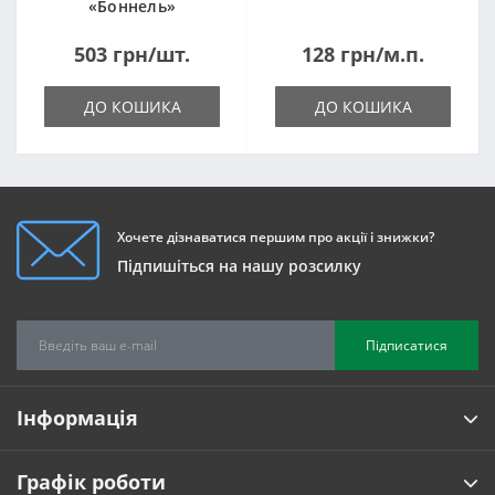
«Боннель»
1820*500*105мм
503 грн/шт.
128 грн/м.п.
ДО КОШИКА
ДО КОШИКА
Хочете дізнаватися першим про акції і знижки?
Підпишіться на нашу розсилку
Підписатися
Інформація
Графік роботи