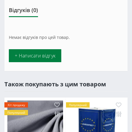
Відгуків (0)
Немає відгуків про цей товар.
+ Написати відгук
Також покупають з цим товаром
Хіт продажу
Популярний
Популярний