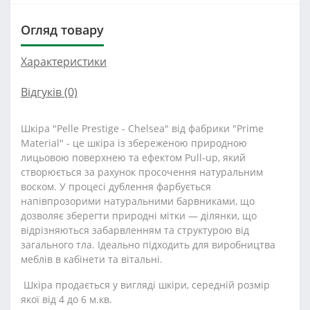
Огляд товару
Характеристики
Відгуків (0)
Шкіра "Pelle Prestige - Chelsea" від фабрики "Prime
Material" - це шкіра із збереженою природною
лицьовою поверхнею та ефектом Pull-up, який
створюється за рахунок просочення натуральним
воском. У процесі дублення фарбується
напівпрозорими натуральними барвниками, що
дозволяє зберегти природні мітки — ділянки, що
відрізняються забарвленням та структурою від
загального тла. Ідеально підходить для виробництва
меблів в кабінети та вітальні.
Шкіра продається у вигляді шкіри, середній розмір
якої від 4 до 6 м.кв.