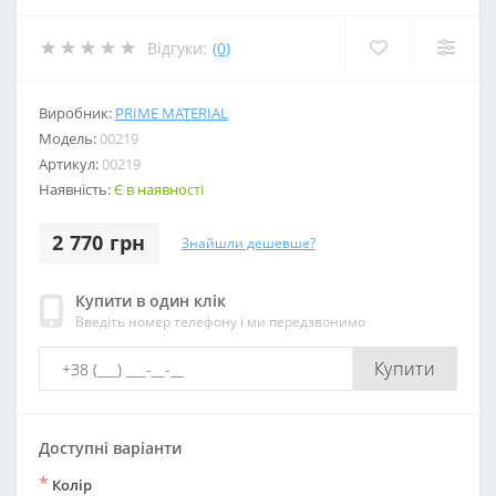
Відгуки:
(0)
Виробник:
PRIME MATERIAL
Модель:
00219
Артикул:
00219
Наявність:
Є в наявності
2 770 грн
Знайшли дешевше?
Купити в один клік
Введіть номер телефону і ми передзвонимо
Купити
Доступні варіанти
*
Колір