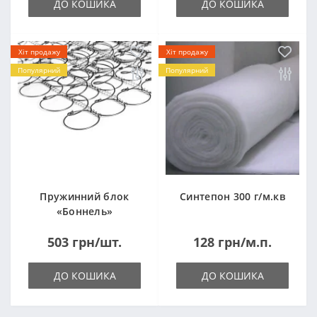
ДО КОШИКА
ДО КОШИКА
Хіт продажу
Хіт продажу
Популярний
Популярний
Пружинний блок
Синтепон 300 г/м.кв
«Боннель»
1820*500*105мм
503 грн/шт.
128 грн/м.п.
ДО КОШИКА
ДО КОШИКА