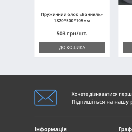
Пружинний блок «Боннель»
1820*500*105мм
503 грн/шт.
ДО КОШИКА
Хочете дізнаватися перши
Підпишіться на нашу 
Інформація
Граф