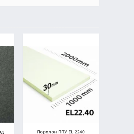
рд
Поролон ППУ EL 2240