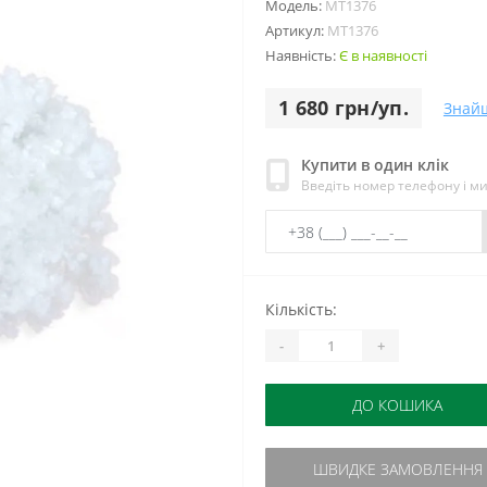
Модель:
МТ1376
Артикул:
МТ1376
Наявність:
Є в наявності
1 680 грн/уп.
Знай
Купити в один клік
Введіть номер телефону і м
Кількість:
-
+
ДО КОШИКА
ШВИДКЕ ЗАМОВЛЕННЯ