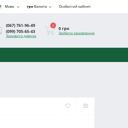
Мова
грн
Валюта
Особистий кабінет
(067) 761-96-49
0
0 грн
(099) 705-65-43
Зробити замовлення
Замовити дзвінок