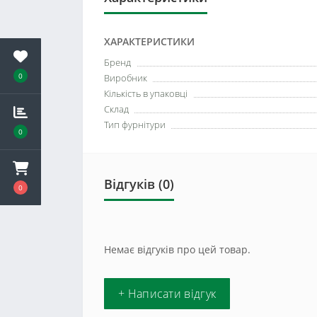
ХАРАКТЕРИСТИКИ
Бренд
0
Виробник
Кількість в упаковці
Склад
Тип фурнітури
0
Відгуків (0)
0
Немає відгуків про цей товар.
+ Написати відгук