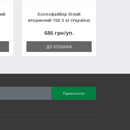
ний
Холлофайбер білий
вторинний 15D 5 кг (Україна)
686 грн/уп.
ДО КОШИКА
Підписатися