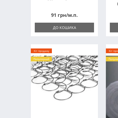
91 грн/м.п.
ДО КОШИКА
Хіт продажу
Хіт пр
Популярний
Популя