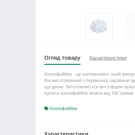
Огляд товару
Характеристики
Холлофайбер - це наповнювач, який викори
Він виготовлений з первинної сировини (кр
що дихає. Виготовляється він у формі куль
Купити холлофайбер можна від 100 грамів.
Холлофайбер
Характеристики