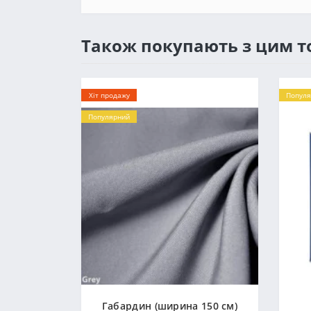
Також покупають з цим 
Хіт продажу
Популя
Популярний
Габардин (ширина 150 см)