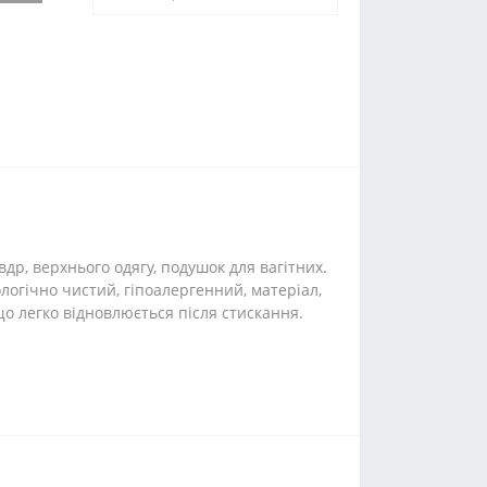
р, верхнього одягу, подушок для вагітних.
логічно чистий, гіпоалергенний, матеріал,
що легко відновлюється після стискання.