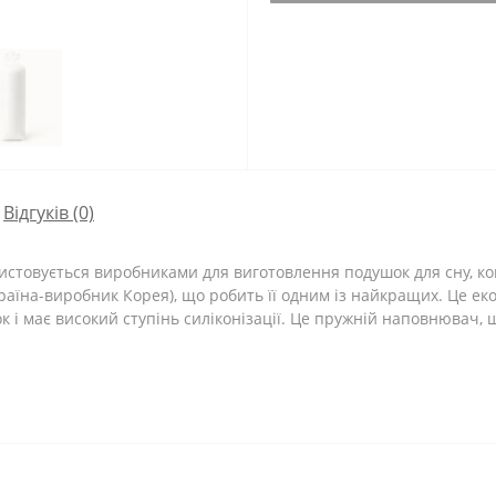
Відгуків (0)
стовується виробниками для виготовлення подушок для сну, ковд
аїна-виробник Корея), що робить її одним із найкращих. Це еко
ок і має високий ступінь силіконізації. Це пружній наповнювач, 