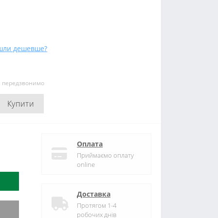
шли дешевше?
и передзвонимо
Купити
Оплата
Приймаємо оплату
online
Доставка
Протягом 1-4
робочих днів