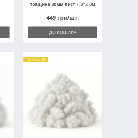
товщина 30мм лист 1,0*2,0м
(1000x2000мм)
449 грн/шт.
ДО КОШИКА
Популярний