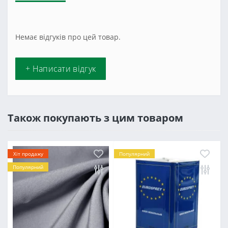
Немає відгуків про цей товар.
+ Написати відгук
Також покупають з цим товаром
Хіт продажу
Популярний
Популярний