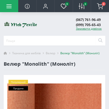
0
0
0
(067) 761-96-49
(099) 705-65-43
Замовити дзвінок
Тканина для меблів
Велюр
Велюр "Monolith" (Моноліт)
Велюр "Monolith" (Моноліт)
Популярний
Продано