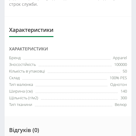
строк служби.
Характеристики
ХАРАКТЕРИСТИКИ
Бренд
Apparel
Зносостійкість
100000
Кількість в упаковці
50
Склад
100% PES
Тип малюнка
Однотон
Ширина (см)
140
Щільність (г/м2)
300
Тип тканини
Велюр
Відгуків (0)