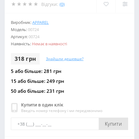
Відгуки:
(0)
Виробник:
APPAREL
Модель:
00724
Артикул:
00724
Наявність:
Немає в наявності
318 грн
Знайшли дешевше?
5 або більше: 281 грн
15 або більше: 249 грн
50 або більше: 231 грн
Купити в один клік
Введіть номер телефону і ми передзвонимо
Купити