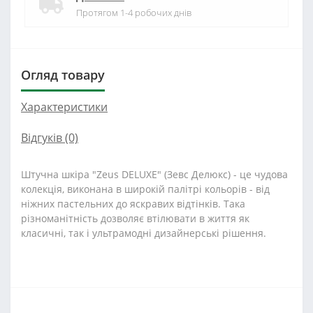
Протягом 1-4 робочих днів
Огляд товару
Характеристики
Відгуків (0)
Штучна шкіра "Zeus DELUXE" (Зевс Делюкс) - це чудова
колекція, виконана в широкій палітрі кольорів - від
ніжних пастельних до яскравих відтінків. Така
різноманітність дозволяє втілювати в життя як
класичні, так і ультрамодні дизайнерські рішення.