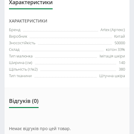
Характеристики
ХАРАКТЕРИСТИКИ
Бренд
Artex (Артекс)
Виробник
Китай
Зносостійкість
50000
Склад
котон 33%
Тип малюнка
Імітація шкіри
Ширина (см)
140
Щільність (г/м2)
380
Тип тканини
Штучна шкіра
Відгуків (0)
Немає відгуків про цей товар.