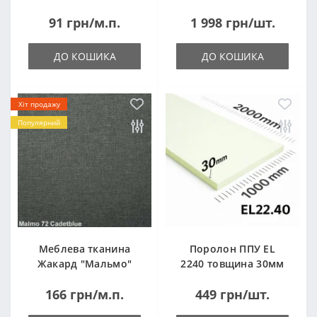
14кг
91 грн/м.п.
1 998 грн/шт.
ДО КОШИКА
ДО КОШИКА
Хіт продажу
Популярний
Меблева тканина
Поролон ППУ EL
Жакард "Мальмо"
2240 товщина 30мм
("Malmo")
лист 1,0*2,0м
166 грн/м.п.
449 грн/шт.
(1000x2000мм)