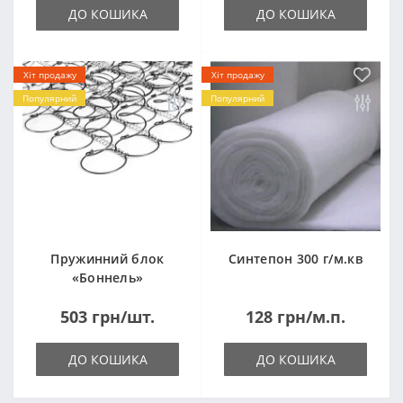
ДО КОШИКА
ДО КОШИКА
Хіт продажу
Хіт продажу
Популярний
Популярний
Пружинний блок
Синтепон 300 г/м.кв
«Боннель»
1820*500*105мм
503 грн/шт.
128 грн/м.п.
ДО КОШИКА
ДО КОШИКА