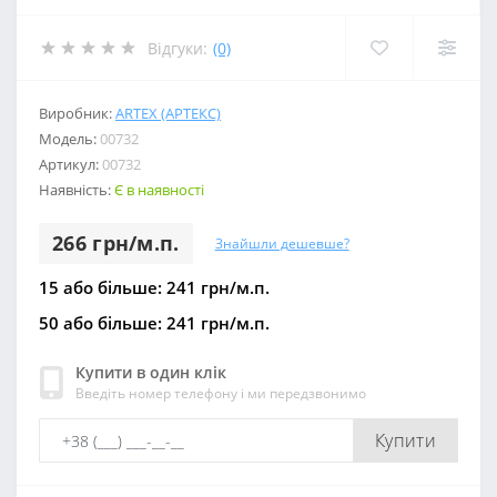
Відгуки:
(0)
Виробник:
ARTEX (АРТЕКС)
Модель:
00732
Артикул:
00732
Наявність:
Є в наявності
266 грн/м.п.
Знайшли дешевше?
15 або більше: 241 грн/м.п.
50 або більше: 241 грн/м.п.
Купити в один клік
Введіть номер телефону і ми передзвонимо
Купити