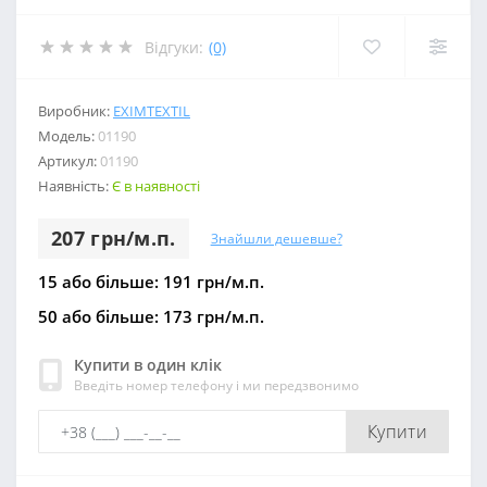
Відгуки:
(0)
Виробник:
EXIMTEXTIL
Модель:
01190
Артикул:
01190
Наявність:
Є в наявності
207 грн/м.п.
Знайшли дешевше?
15 або більше: 191 грн/м.п.
50 або більше: 173 грн/м.п.
Купити в один клік
Введіть номер телефону і ми передзвонимо
Купити