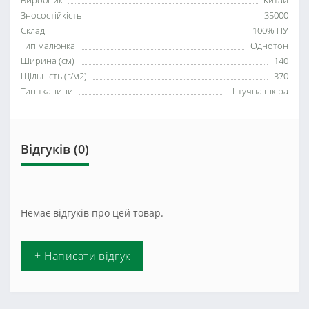
Виробник
Китай
Зносостійкість
35000
Склад
100% ПУ
Тип малюнка
Однотон
Ширина (см)
140
Щільність (г/м2)
370
Тип тканини
Штучна шкіра
Відгуків (0)
Немає відгуків про цей товар.
+ Написати відгук