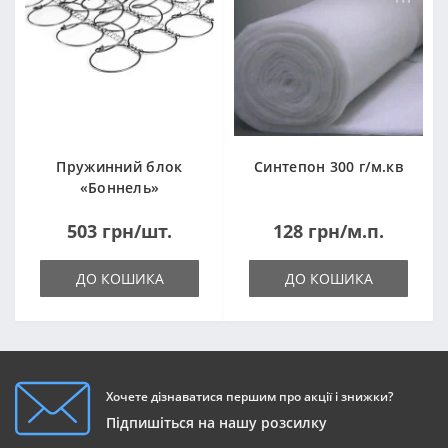
Пружинний блок
Синтепон 300 г/м.кв
«Боннель»
1820*500*105мм
503 грн/шт.
128 грн/м.п.
ДО КОШИКА
ДО КОШИКА
Хочете дізнаватися першим про акції і знижки?
Підпишіться на нашу розсилку