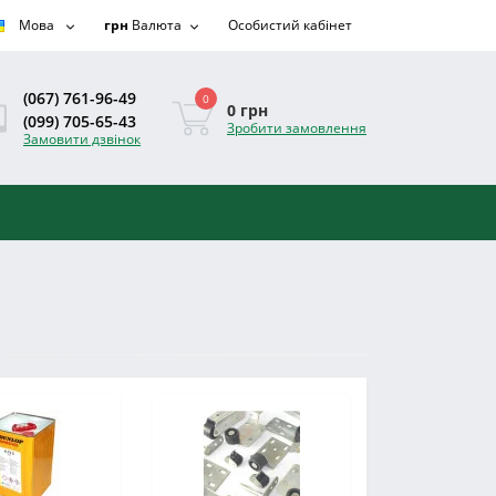
Мова
грн
Валюта
Особистий кабінет
(067) 761-96-49
0
0 грн
(099) 705-65-43
Зробити замовлення
Замовити дзвінок