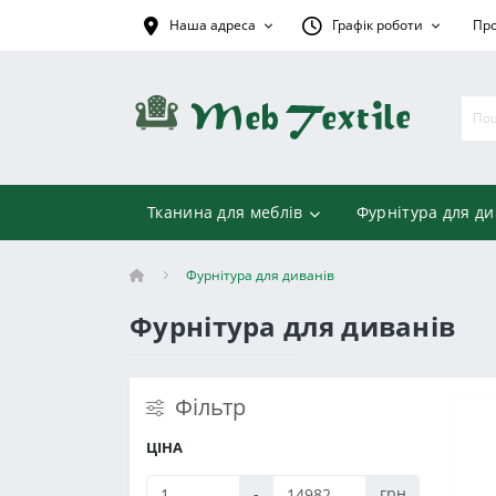
Наша адреса
Графік роботи
Про
Тканина для меблів
Фурнітура для ди
Фурнітура для диванів
Фурнітура для диванів
Фільтр
ЦІНА
-
грн