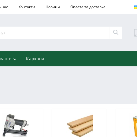
 нас
Контакти
Новини
Оплата та доставка
ванів
Каркаси