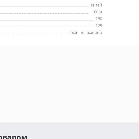
Китай
100 м
160
125
Технічні тканини
товаром