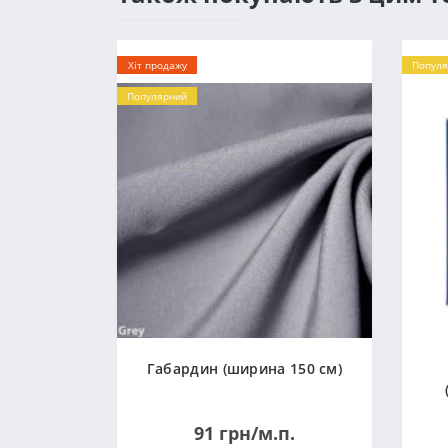
Хіт продажу
Популя
Популярний
Габардин (ширина 150 см)
91 грн/м.п.