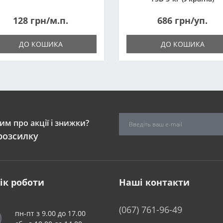
128 грн/м.п.
686 грн/уп.
ДО КОШИКА
ДО КОШИКА
м про акції і знижки?
розсилку
ік роботи
Наші контакти
(067) 761-96-49
пн-пт з 9.00 до 17.00