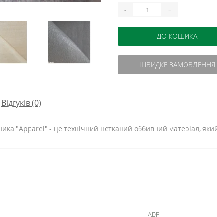
-
+
ДО КОШИКА
ШВИДКЕ ЗАМОВЛЕННЯ
Відгуків (0)
ьника "Apparel" - це технічний нетканий оббивний матеріал, як
ADF