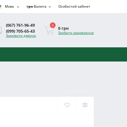
Мова
грн
Валюта
Особистий кабінет
(067) 761-96-49
0
0 грн
(099) 705-65-43
Зробити замовлення
Замовити дзвінок