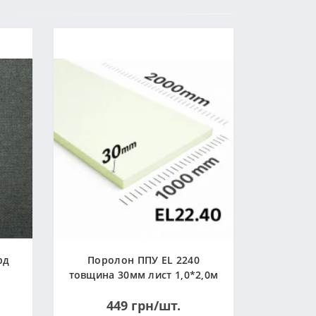
рд
Поролон ППУ EL 2240
товщина 30мм лист 1,0*2,0м
(1000x2000мм)
449 грн/шт.