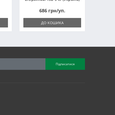
686 грн/уп.
ДО КОШИКА
Підписатися