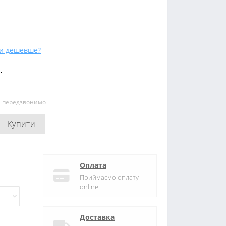
и дешевше?
.
и передзвонимо
Купити
Оплата
Приймаємо оплату
online
Доставка