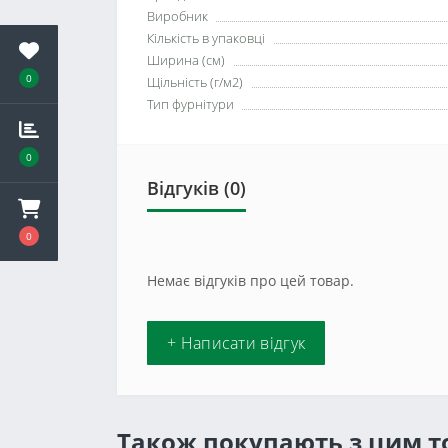
Виробник
Кількість в упаковці
Ширина (см)
0
Щільність (г/м2)
Тип фурнітури
0
Відгуків (0)
0
Немає відгуків про цей товар.
+ Написати відгук
Також покупають з цим 