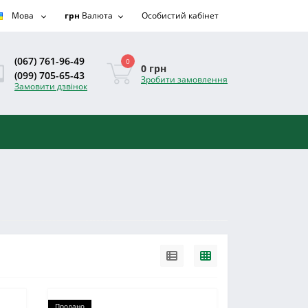
Мова
грн
Валюта
Особистий кабінет
(067) 761-96-49
0
0 грн
(099) 705-65-43
Зробити замовлення
Замовити дзвінок
Продано