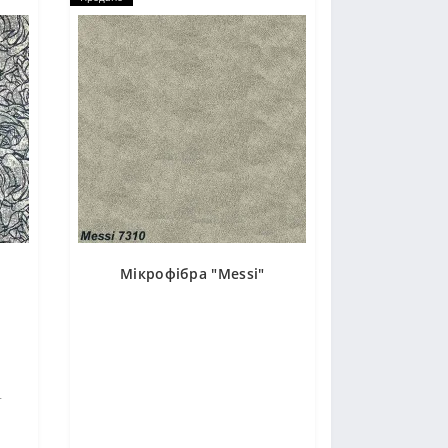
Мікрофібра "Messi"
-