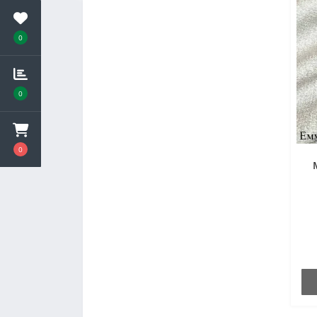
0
0
0