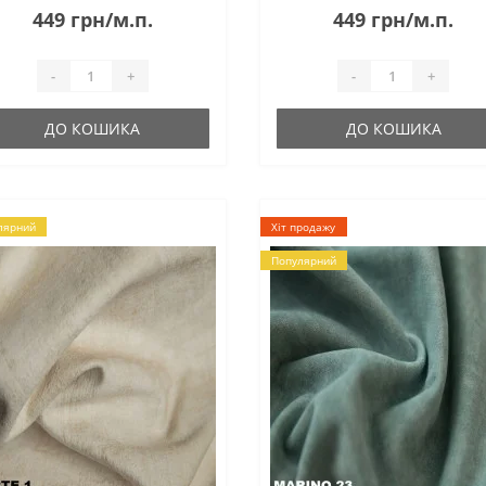
449 грн/м.п.
449 грн/м.п.
-
+
-
+
ДО КОШИКА
ДО КОШИКА
лярний
Хіт продажу
Популярний