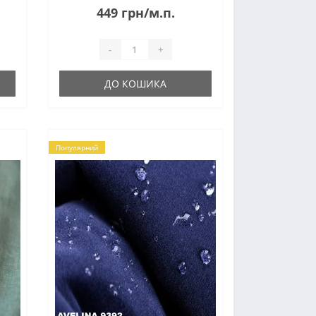
449 грн/м.п.
-
+
ДО КОШИКА
Популярний