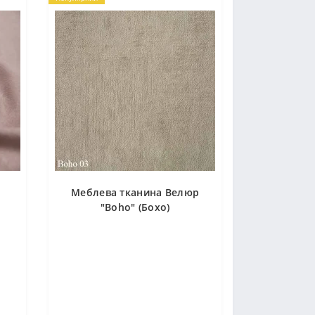
Меблева тканина Велюр
"Boho" (Бохо)