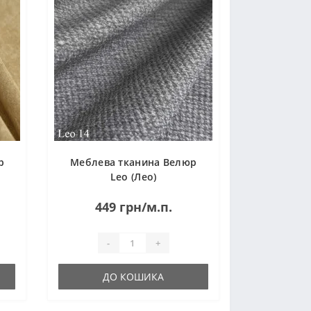
р
Меблева тканина Велюр
Leo (Лео)
449 грн/м.п.
-
+
ДО КОШИКА