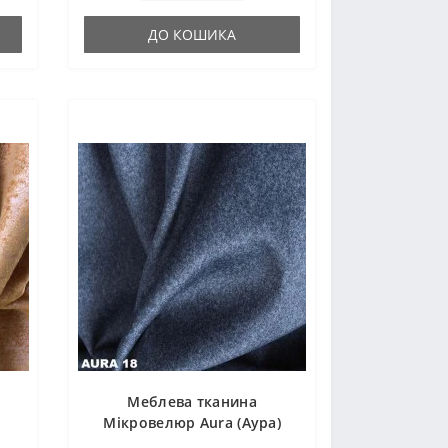
ДО КОШИКА
Меблева тканина
Мікровелюр Aura (Аура)