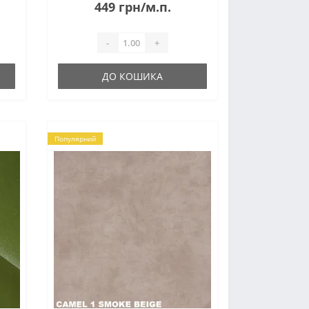
449 грн/м.п.
-
+
ДО КОШИКА
Популярний