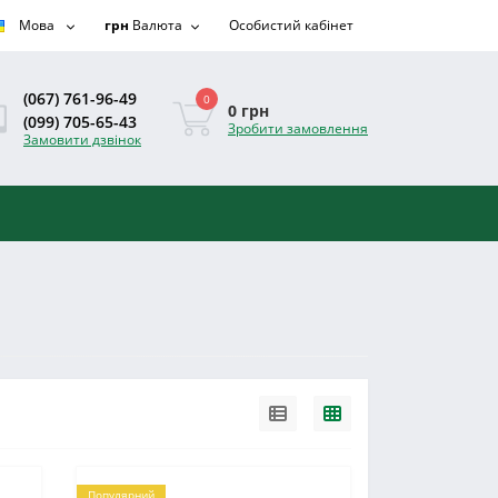
Мова
грн
Валюта
Особистий кабінет
(067) 761-96-49
0
0 грн
(099) 705-65-43
Зробити замовлення
Замовити дзвінок
Популярний