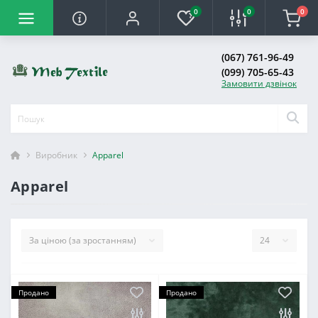
0
0
0
(067) 761-96-49
(099) 705-65-43
Замовити дзвінок
Виробник
Apparel
Apparel
Продано
Продано