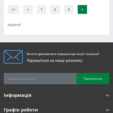
|<
<
1
2
3
4
Apparel
Хочете дізнаватися першим про акції і знижки?
Підпишіться на нашу розсилку
Підписатися
Інформація
Графік роботи